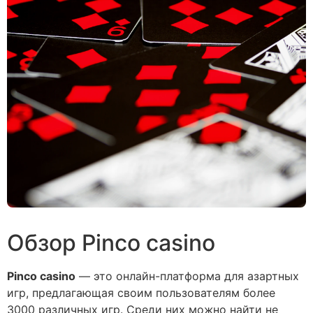
Обзор Pinco casino
Pinco casino
— это онлайн-платформа для азартных
игр, предлагающая своим пользователям более
3000 различных игр. Среди них можно найти не