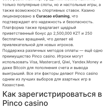
только популярные слоты, но и настольные игры, а
также возможность спортивных ставок. Казино
лицензировано в
Curacao eGaming
, что
подтверждает его надежность и безопасность.
Платформа также предлагает щедрый
приветственный бонус до 2,500,000 KZT и 250
бесплатных вращений, что делает её
привлекательной для новых игроков.
Поддержка различных методов оплаты — ещё одно
преимущество Pinco casino. Игроки могут
использовать Visa, Mastercard, Qiwi, Yandex.Money и
даже Bitcoin для пополнения счета и вывода
выигрышей. Все эти факторы делают Pinco casino
одним из лучших выборов для азартных игр в
Казахстане.
Как зарегистрироваться в
Pinco casino