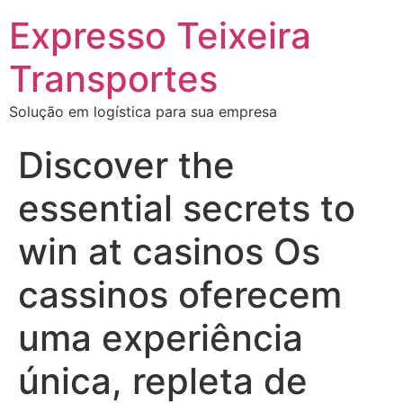
Expresso Teixeira
Transportes
Solução em logística para sua empresa
Discover the
essential secrets to
win at casinos Os
cassinos oferecem
uma experiência
única, repleta de