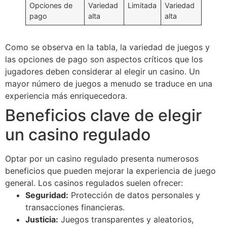
Opciones de
Variedad
Limitada
Variedad
pago
alta
alta
Como se observa en la tabla, la variedad de juegos y
las opciones de pago son aspectos críticos que los
jugadores deben considerar al elegir un casino. Un
mayor número de juegos a menudo se traduce en una
experiencia más enriquecedora.
Beneficios clave de elegir
un casino regulado
Optar por un casino regulado presenta numerosos
beneficios que pueden mejorar la experiencia de juego
general. Los casinos regulados suelen ofrecer:
Seguridad:
Protección de datos personales y
transacciones financieras.
Justicia:
Juegos transparentes y aleatorios,