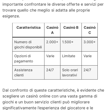
importante confrontare le diverse offerte e servizi per
trovare quello che meglio si adatta alle proprie
esigenze.
Caratteristica
Casinò
Casinò B
Casinò
A
C
Numero di
2.000+
1.500+
3.000+
giochi disponibili
Opzioni di
Varie
Limitate
Varie
pagamento
Assistenza
24/7
Solo orari
24/7
clienti
lavorativi
Dal confronto di queste caratteristiche, è evidente che
scegliere un casinò online con una vasta gamma di
giochi e un buon servizio clienti può migliorare
significativamente l’esperienza del giocatore e le