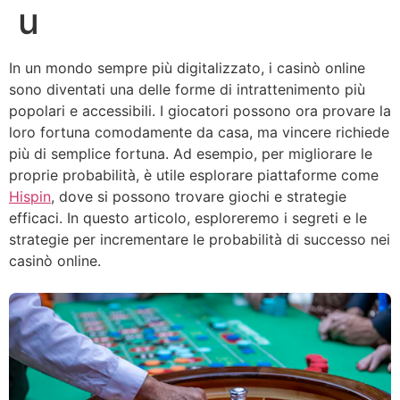
u
In un mondo sempre più digitalizzato, i casinò online
sono diventati una delle forme di intrattenimento più
popolari e accessibili. I giocatori possono ora provare la
loro fortuna comodamente da casa, ma vincere richiede
più di semplice fortuna. Ad esempio, per migliorare le
proprie probabilità, è utile esplorare piattaforme come
Hispin
, dove si possono trovare giochi e strategie
efficaci. In questo articolo, esploreremo i segreti e le
strategie per incrementare le probabilità di successo nei
casinò online.