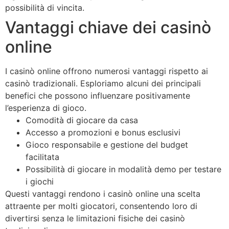
possibilità di vincita.
Vantaggi chiave dei casinò
online
I casinò online offrono numerosi vantaggi rispetto ai
casinò tradizionali. Esploriamo alcuni dei principali
benefici che possono influenzare positivamente
l’esperienza di gioco.
Comodità di giocare da casa
Accesso a promozioni e bonus esclusivi
Gioco responsabile e gestione del budget
facilitata
Possibilità di giocare in modalità demo per testare
i giochi
Questi vantaggi rendono i casinò online una scelta
attraente per molti giocatori, consentendo loro di
divertirsi senza le limitazioni fisiche dei casinò