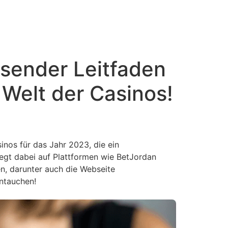
ssender Leitfaden
Welt der Casinos!
inos für das Jahr 2023, die ein
iegt dabei auf Plattformen wie BetJordan
en, darunter auch die Webseite
intauchen!