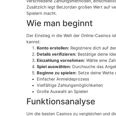
verschiedene Zahlungsmethoden, einschließli
Zusätzlich legt BetJordan großen Wert auf ve
Spielern macht.
Wie man beginnt
Der Einstieg in die Welt der Online-Casinos is
kannst:
Konto erstellen:
Registriere dich auf de
Details verifizieren:
Bestätige deine Ide
Einzahlung vornehmen:
Wähle eine Zahl
Spiel auswählen:
Durchsuche das Angebo
Beginne zu spielen:
Setze deine Wette u
Einfacher Anmeldeprozess
Vielfältige Zahlungsmöglichkeiten
Große Auswahl an Spielen
Funktionsanalyse
Um die besten Casinos zu vergleichen und die