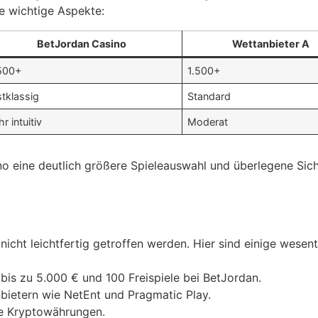
ge wichtige Aspekte:
BetJordan Casino
Wettanbieter A
500+
1.500+
stklassig
Standard
r intuitiv
Moderat
no eine deutlich größere Spieleauswahl und überlegene Sic
nicht leichtfertig getroffen werden. Hier sind einige wesentl
bis zu 5.000 € und 100 Freispiele bei BetJordan.
nbietern wie NetEnt und Pragmatic Play.
ve Kryptowährungen.