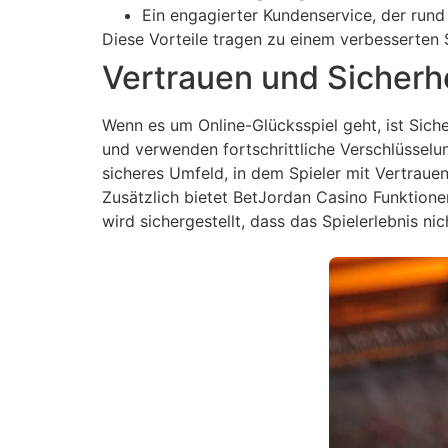
Ein engagierter Kundenservice, der rund
Diese Vorteile tragen zu einem verbesserten 
Vertrauen und Sicherh
Wenn es um Online-Glücksspiel geht, ist Sich
und verwenden fortschrittliche Verschlüsselun
sicheres Umfeld, in dem Spieler mit Vertrauen
Zusätzlich bietet BetJordan Casino Funktione
wird sichergestellt, dass das Spielerlebnis nich