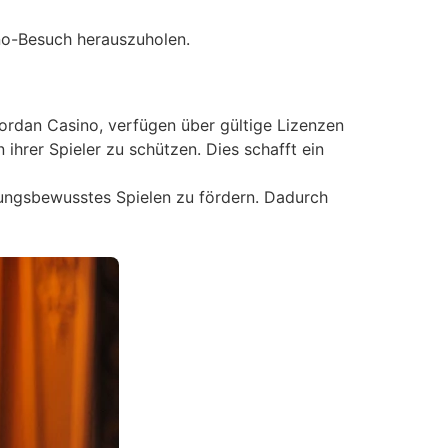
ino-Besuch herauszuholen.
Jordan Casino, verfügen über gültige Lizenzen
ihrer Spieler zu schützen. Dies schafft ein
tungsbewusstes Spielen zu fördern. Dadurch