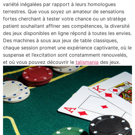
variété inégalées par rapport à leurs homologues
terrestres. Que vous soyez un amateur de sensations
fortes cherchant à tester votre chance ou un stratège
patient souhaitant affiner ses compétences, la diversité
des jeux disponibles en ligne répond à toutes les envies.
Des machines à sous aux jeux de table classiques,
chaque session promet une expérience captivante, où le
suspense et l’excitation sont constamment renouvelés,
et où vous pouvez découvrir le
talismania
des jeux.