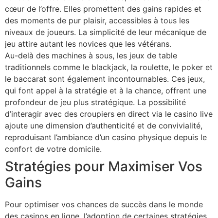
cœur de l’offre. Elles promettent des gains rapides et
des moments de pur plaisir, accessibles à tous les
niveaux de joueurs. La simplicité de leur mécanique de
jeu attire autant les novices que les vétérans.
Au-delà des machines à sous, les jeux de table
traditionnels comme le blackjack, la roulette, le poker et
le baccarat sont également incontournables. Ces jeux,
qui font appel à la stratégie et à la chance, offrent une
profondeur de jeu plus stratégique. La possibilité
d’interagir avec des croupiers en direct via le casino live
ajoute une dimension d’authenticité et de convivialité,
reproduisant l’ambiance d’un casino physique depuis le
confort de votre domicile.
Stratégies pour Maximiser Vos
Gains
Pour optimiser vos chances de succès dans le monde
des casinos en ligne, l’adoption de certaines stratégies