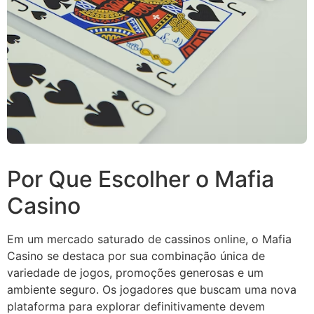
Por Que Escolher o Mafia
Casino
Em um mercado saturado de cassinos online, o Mafia
Casino se destaca por sua combinação única de
variedade de jogos, promoções generosas e um
ambiente seguro. Os jogadores que buscam uma nova
plataforma para explorar definitivamente devem