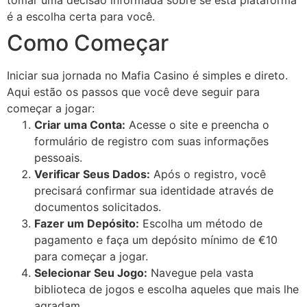
tomar uma decisão informada sobre se esta plataforma
é a escolha certa para você.
Como Começar
Iniciar sua jornada no Mafia Casino é simples e direto.
Aqui estão os passos que você deve seguir para
começar a jogar:
Criar uma Conta:
Acesse o site e preencha o
formulário de registro com suas informações
pessoais.
Verificar Seus Dados:
Após o registro, você
precisará confirmar sua identidade através de
documentos solicitados.
Fazer um Depósito:
Escolha um método de
pagamento e faça um depósito mínimo de €10
para começar a jogar.
Selecionar Seu Jogo:
Navegue pela vasta
biblioteca de jogos e escolha aqueles que mais lhe
agradam.