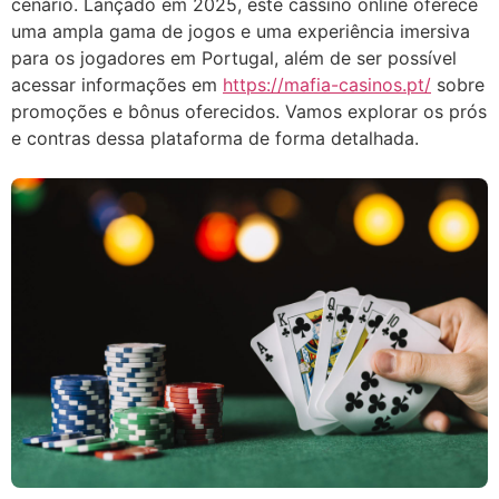
cenário. Lançado em 2025, este cassino online oferece
uma ampla gama de jogos e uma experiência imersiva
para os jogadores em Portugal, além de ser possível
acessar informações em
https://mafia-casinos.pt/
sobre
promoções e bônus oferecidos. Vamos explorar os prós
e contras dessa plataforma de forma detalhada.