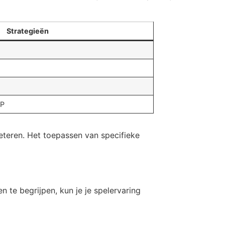
Strategieën
TP
eteren. Het toepassen van specifieke
n te begrijpen, kun je je spelervaring