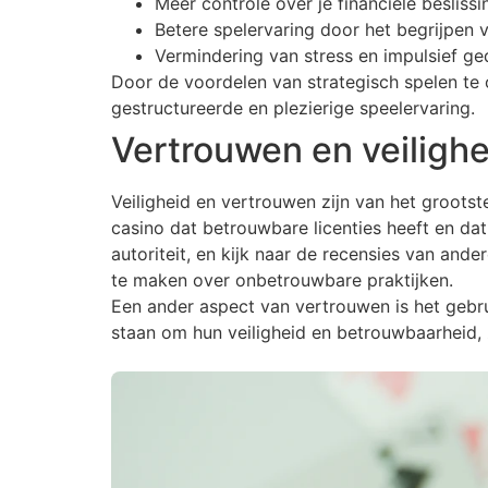
Meer controle over je financiële beslis
Betere spelervaring door het begrijpen v
Vermindering van stress en impulsief g
Door de voordelen van strategisch spelen te 
gestructureerde en plezierige speelervaring.
Vertrouwen en veilighe
Veiligheid en vertrouwen zijn van het grootst
casino dat betrouwbare licenties heeft en dat
autoriteit, en kijk naar de recensies van and
te maken over onbetrouwbare praktijken.
Een ander aspect van vertrouwen is het gebr
staan om hun veiligheid en betrouwbaarheid, z