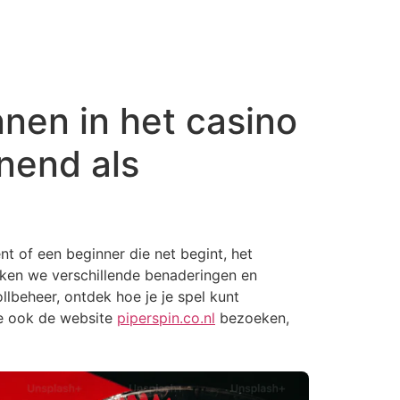
nen in het casino
nend als
t of een beginner die net begint, het
oeken we verschillende benaderingen en
lbeheer, ontdek hoe je je spel kunt
je ook de website
piperspin.co.nl
bezoeken,