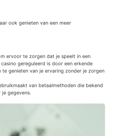
maar ook genieten van een meer
om ervoor te zorgen dat je speelt in een
t casino gereguleerd is door een erkende
m te genieten van je ervaring zonder je zorgen
 gebruikmaakt van betaalmethoden die bekend
r je gegevens.