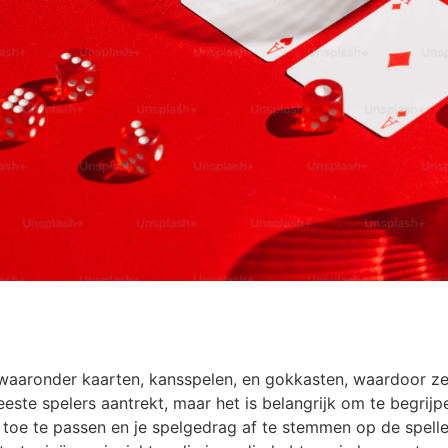
 waaronder kaarten, kansspelen, en gokkasten, waardoor ze 
ste spelers aantrekt, maar het is belangrijk om te begrijpe
toe te passen en je spelgedrag af te stemmen op de spellen