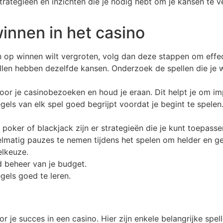
strategieën en inzichten die je nodig hebt om je kansen te ve
innen in het casino
sen op winnen wilt vergroten, volg dan deze stappen om effec
ellen hebben dezelfde kansen. Onderzoek de spellen die je 
oor je casinobezoeken en houd je eraan. Dit helpt je om imp
gels van elk spel goed begrijpt voordat je begint te spelen
poker of blackjack zijn er strategieën die je kunt toepasse
lmatig pauzes te nemen tijdens het spelen om helder en gef
elkeuze.
 beheer van je budget.
gels goed te leren.
n
oor je succes in een casino. Hier zijn enkele belangrijke sp