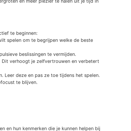
rgroten en meer plezier te halen uit je tijd in
tief te beginnen:
wilt spelen om te begrijpen welke de beste
ulsieve beslissingen te vermijden.
. Dit verhoogt je zelfvertrouwen en verbetert
n. Leer deze en pas ze toe tijdens het spelen.
ocust te blijven.
ellen en hun kenmerken die je kunnen helpen bij