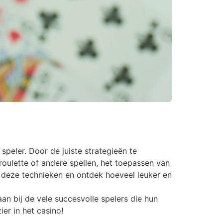
speler. Door de juiste strategieën te
roulette of andere spellen, het toepassen van
 deze technieken en ontdek hoeveel leuker en
an bij de vele succesvolle spelers die hun
er in het casino!