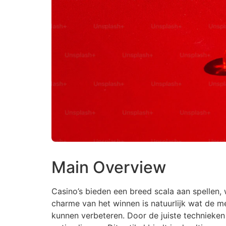
Main Overview
Casino’s bieden een breed scala aan spellen,
charme van het winnen is natuurlijk wat de mee
kunnen verbeteren. Door de juiste technieken 