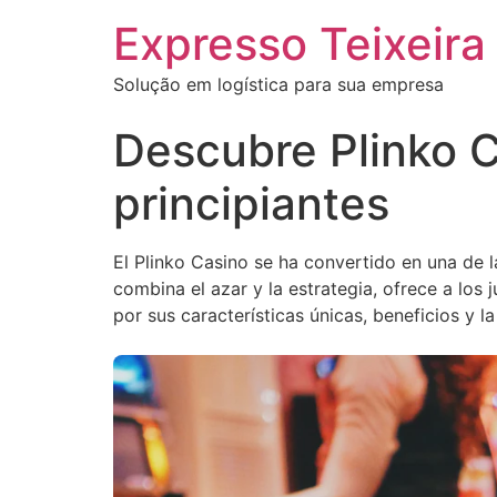
Expresso Teixeira
Solução em logística para sua empresa
Descubre Plinko Ca
principiantes
El Plinko Casino se ha convertido en una de 
combina el azar y la estrategia, ofrece a los
por sus características únicas, beneficios y l