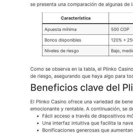
se presenta una comparación de algunas de la
Característica
Apuesta mínima
500 COP
Bonos disponibles
120% + 250
Niveles de riesgo
Bajo, medio
Como se observa en la tabla, el Plinko Casin
de riesgo, asegurando que haya algo para tod
Beneficios clave del P
El Plinko Casino ofrece una variedad de bene
emocionante y rentable. A continuación, se de
Fácil acceso a través de dispositivos mó
Una interfaz intuitiva que facilita la nav
Bonificaciones generosas que aumentan t