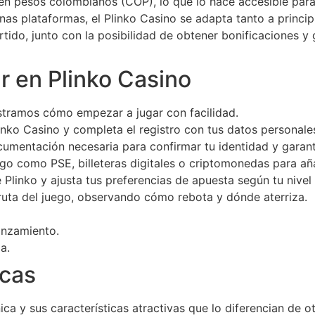
 en pesos colombianos (COP), lo que lo hace accesible par
s plataformas, el Plinko Casino se adapta tanto a princi
ido, junto con la posibilidad de obtener bonificaciones y 
 en Plinko Casino
ostramos cómo empezar a jugar con facilidad.
linko Casino y completa el registro con tus datos personale
umentación necesaria para confirmar tu identidad y garanti
o como PSE, billeteras digitales o criptomonedas para aña
Plinko y ajusta tus preferencias de apuesta según tu nivel 
ruta del juego, observando cómo rebota y dónde aterriza.
anzamiento.
a.
icas
ca y sus características atractivas que lo diferencian de o