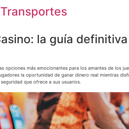
 Transportes
sino: la guía definitiva
las opciones más emocionantes para los amantes de los jueg
 jugadores la oportunidad de ganar dinero real mientras dis
a seguridad que ofrece a sus usuarios.