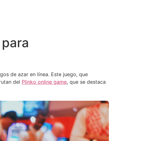
 para
os de azar en línea. Este juego, que
frutan del
Plinko online game
, que se destaca