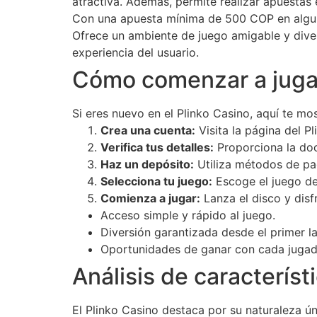
atractiva. Además, permite realizar apuestas
Con una apuesta mínima de 500 COP en alguna
Ofrece un ambiente de juego amigable y divert
experiencia del usuario.
Cómo comenzar a jugar
Si eres nuevo en el Plinko Casino, aquí te m
Crea una cuenta:
Visita la página del P
Verifica tus detalles:
Proporciona la doc
Haz un depósito:
Utiliza métodos de pag
Selecciona tu juego:
Escoge el juego de 
Comienza a jugar:
Lanza el disco y disf
Acceso simple y rápido al juego.
Diversión garantizada desde el primer l
Oportunidades de ganar con cada jugad
Análisis de característ
El Plinko Casino destaca por su naturaleza úni