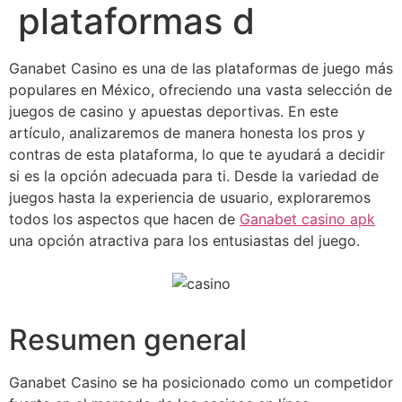
plataformas d
Ganabet Casino es una de las plataformas de juego más
populares en México, ofreciendo una vasta selección de
juegos de casino y apuestas deportivas. En este
artículo, analizaremos de manera honesta los pros y
contras de esta plataforma, lo que te ayudará a decidir
si es la opción adecuada para ti. Desde la variedad de
juegos hasta la experiencia de usuario, exploraremos
todos los aspectos que hacen de
Ganabet casino apk
una opción atractiva para los entusiastas del juego.
Resumen general
Ganabet Casino se ha posicionado como un competidor