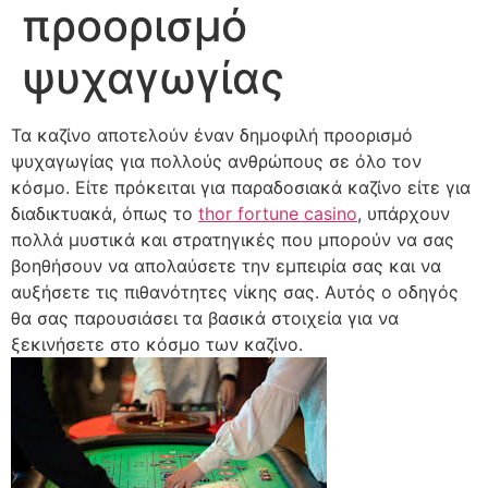
προορισμό
ψυχαγωγίας
Τα καζίνο αποτελούν έναν δημοφιλή προορισμό
ψυχαγωγίας για πολλούς ανθρώπους σε όλο τον
κόσμο. Είτε πρόκειται για παραδοσιακά καζίνο είτε για
διαδικτυακά, όπως το
thor fortune casino
, υπάρχουν
πολλά μυστικά και στρατηγικές που μπορούν να σας
βοηθήσουν να απολαύσετε την εμπειρία σας και να
αυξήσετε τις πιθανότητες νίκης σας. Αυτός ο οδηγός
θα σας παρουσιάσει τα βασικά στοιχεία για να
ξεκινήσετε στο κόσμο των καζίνο.