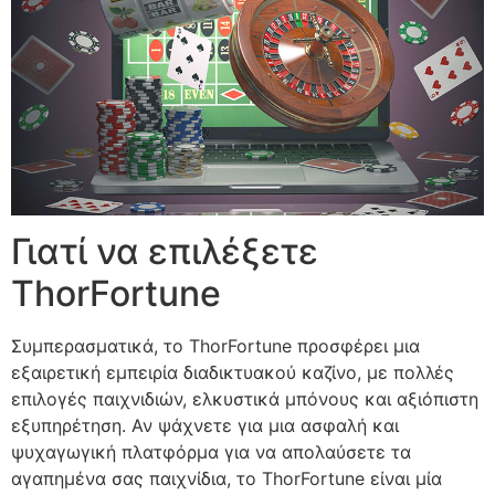
Γιατί να επιλέξετε
ThorFortune
Συμπερασματικά, το ThorFortune προσφέρει μια
εξαιρετική εμπειρία διαδικτυακού καζίνο, με πολλές
επιλογές παιχνιδιών, ελκυστικά μπόνους και αξιόπιστη
εξυπηρέτηση. Αν ψάχνετε για μια ασφαλή και
ψυχαγωγική πλατφόρμα για να απολαύσετε τα
αγαπημένα σας παιχνίδια, το ThorFortune είναι μία