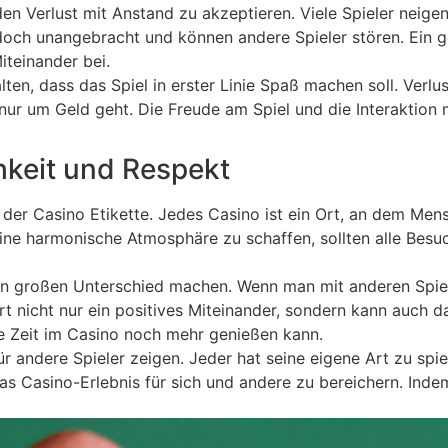
den Verlust mit Anstand zu akzeptieren. Viele Spieler neigen
edoch unangebracht und können andere Spieler stören. Ein 
iteinander bei.
ten, dass das Spiel in erster Linie Spaß machen soll. Verlu
t nur um Geld geht. Die Freude am Spiel und die Interaktion
hkeit und Respekt
r der Casino Etikette. Jedes Casino ist ein Ort, an dem M
harmonische Atmosphäre zu schaffen, sollten alle Besuche
nen großen Unterschied machen. Wenn man mit anderen Spiel
rt nicht nur ein positives Miteinander, sondern kann auch d
e Zeit im Casino noch mehr genießen kann.
r andere Spieler zeigen. Jeder hat seine eigene Art zu spie
as Casino-Erlebnis für sich und andere zu bereichern. Inde