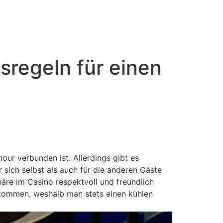
sregeln für einen
our verbunden ist. Allerdings gibt es
sich selbst als auch für die anderen Gäste
häre im Casino respektvoll und freundlich
l kommen, weshalb man stets einen kühlen