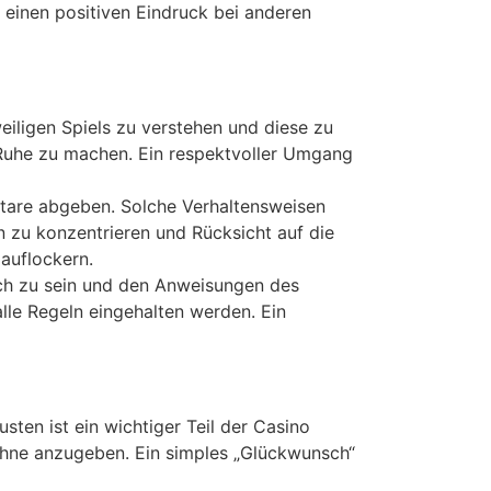
h einen positiven Eindruck bei anderen
weiligen Spiels zu verstehen und diese zu
n Ruhe zu machen. Ein respektvoller Umgang
ntare abgeben. Solche Verhaltensweisen
 zu konzentrieren und Rücksicht auf die
auflockern.
lich zu sein und den Anweisungen des
alle Regeln eingehalten werden. Ein
ten ist ein wichtiger Teil der Casino
 ohne anzugeben. Ein simples „Glückwunsch“