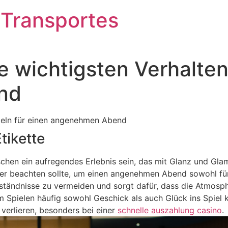
 Transportes
ie wichtigsten Verhalten
nd
egeln für einen angenehmen Abend
tikette
chen ein aufregendes Erlebnis sein, das mit Glanz und Glam
er beachten sollte, um einen angenehmen Abend sowohl für 
erständnisse zu vermeiden und sorgt dafür, dass die Atmosp
beim Spielen häufig sowohl Geschick als auch Glück ins Spie
 verlieren, besonders bei einer
schnelle auszahlung casino
.