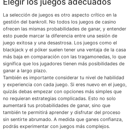
Elegir los juegos adecuados
La selección de juegos es otro aspecto crítico en la
gestión del bankroll. No todos los juegos de casino
ofrecen las mismas probabilidades de ganar, y entender
esto puede marcar la diferencia entre una sesión de
juego exitosa y una desastrosa. Los juegos como el
blackjack y el póker suelen tener una ventaja de la casa
más baja en comparación con las tragamonedas, lo que
significa que los jugadores tienen más posibilidades de
ganar a largo plazo.
También es importante considerar tu nivel de habilidad
y experiencia con cada juego. Si eres nuevo en el juego,
quizás debas empezar con opciones más simples que
no requieran estrategias complicadas. Esto no solo
aumentará tus probabilidades de ganar, sino que
también te permitirá aprender y disfrutar del proceso
sin sentirte abrumado. A medida que ganes confianza,
podrás experimentar con juegos más complejos.