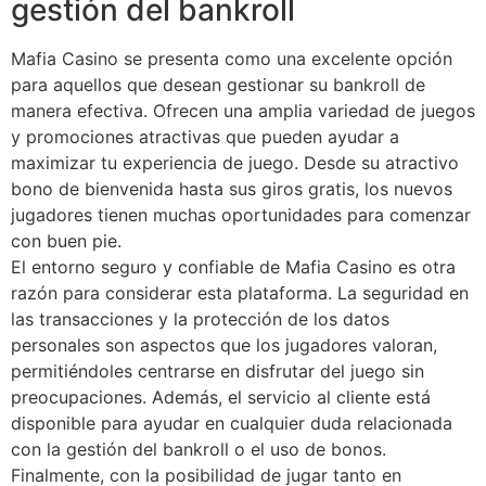
gestión del bankroll
Mafia Casino se presenta como una excelente opción
para aquellos que desean gestionar su bankroll de
manera efectiva. Ofrecen una amplia variedad de juegos
y promociones atractivas que pueden ayudar a
maximizar tu experiencia de juego. Desde su atractivo
bono de bienvenida hasta sus giros gratis, los nuevos
jugadores tienen muchas oportunidades para comenzar
con buen pie.
El entorno seguro y confiable de Mafia Casino es otra
razón para considerar esta plataforma. La seguridad en
las transacciones y la protección de los datos
personales son aspectos que los jugadores valoran,
permitiéndoles centrarse en disfrutar del juego sin
preocupaciones. Además, el servicio al cliente está
disponible para ayudar en cualquier duda relacionada
con la gestión del bankroll o el uso de bonos.
Finalmente, con la posibilidad de jugar tanto en