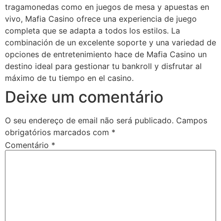
tragamonedas como en juegos de mesa y apuestas en
vivo, Mafia Casino ofrece una experiencia de juego
completa que se adapta a todos los estilos. La
combinación de un excelente soporte y una variedad de
opciones de entretenimiento hace de Mafia Casino un
destino ideal para gestionar tu bankroll y disfrutar al
máximo de tu tiempo en el casino.
Deixe um comentário
O seu endereço de email não será publicado.
Campos
obrigatórios marcados com
*
Comentário
*