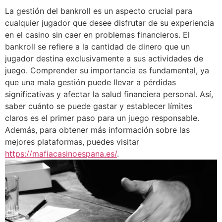
La gestión del bankroll es un aspecto crucial para
cualquier jugador que desee disfrutar de su experiencia
en el casino sin caer en problemas financieros. El
bankroll se refiere a la cantidad de dinero que un
jugador destina exclusivamente a sus actividades de
juego. Comprender su importancia es fundamental, ya
que una mala gestión puede llevar a pérdidas
significativas y afectar la salud financiera personal. Así,
saber cuánto se puede gastar y establecer límites
claros es el primer paso para un juego responsable.
Además, para obtener más información sobre las
mejores plataformas, puedes visitar
https://mafiacasinoespana.es/
.