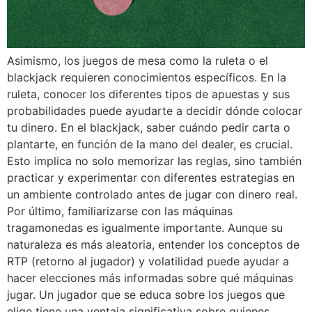
Asimismo, los juegos de mesa como la ruleta o el
blackjack requieren conocimientos específicos. En la
ruleta, conocer los diferentes tipos de apuestas y sus
probabilidades puede ayudarte a decidir dónde colocar
tu dinero. En el blackjack, saber cuándo pedir carta o
plantarte, en función de la mano del dealer, es crucial.
Esto implica no solo memorizar las reglas, sino también
practicar y experimentar con diferentes estrategias en
un ambiente controlado antes de jugar con dinero real.
Por último, familiarizarse con las máquinas
tragamonedas es igualmente importante. Aunque su
naturaleza es más aleatoria, entender los conceptos de
RTP (retorno al jugador) y volatilidad puede ayudar a
hacer elecciones más informadas sobre qué máquinas
jugar. Un jugador que se educa sobre los juegos que
elige tiene una ventaja significativa sobre quienes