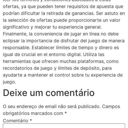
ofertas, ya que pueden tener requisitos de apuesta que
podrían dificultar la retirada de ganancias. Ser astuto en
la selección de ofertas puede proporcionarte un valor
significativo y mejorar tu experiencia general.
Finalmente, la conveniencia de jugar en línea no debe
eclipsar la importancia de disfrutar del juego de manera
responsable. Establecer límites de tiempo y dinero es
igual de crucial en el entorno digital. Utiliza las
herramientas que ofrecen muchas plataformas, como
recordatorios de juego y límites de depósito, para
ayudarte a mantener el control sobre tu experiencia de
juego.
Deixe um comentário
O seu endereço de email não será publicado.
Campos
obrigatórios marcados com
*
Comentário
*