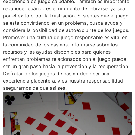
experiencia de juego saludable. También es importante
reconocer cuándo es el momento de retirarse, ya sea
por el éxito o por la frustración. Si sientes que el juego
se está convirtiendo en un problema, busca ayuda y
considera la posibilidad de autoexcluirte de los juegos.
Promover una cultura de juego responsable es vital en
la comunidad de los casinos. Informarse sobre los
recursos y las ayudas disponibles para quienes
enfrentan problemas relacionados con el juego puede
ser un gran paso hacia la prevención y la recuperación.
Disfrutar de los juegos de casino debe ser una
experiencia placentera, y es nuestra responsabilidad
asegurarnos de que así sea.