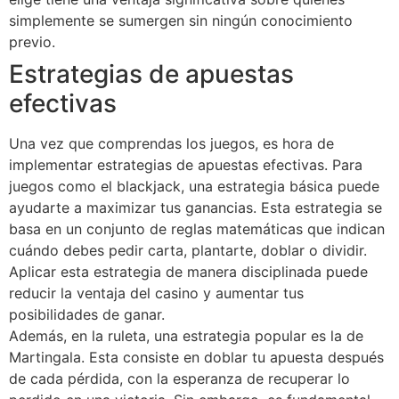
simplemente se sumergen sin ningún conocimiento
previo.
Estrategias de apuestas
efectivas
Una vez que comprendas los juegos, es hora de
implementar estrategias de apuestas efectivas. Para
juegos como el blackjack, una estrategia básica puede
ayudarte a maximizar tus ganancias. Esta estrategia se
basa en un conjunto de reglas matemáticas que indican
cuándo debes pedir carta, plantarte, doblar o dividir.
Aplicar esta estrategia de manera disciplinada puede
reducir la ventaja del casino y aumentar tus
posibilidades de ganar.
Además, en la ruleta, una estrategia popular es la de
Martingala. Esta consiste en doblar tu apuesta después
de cada pérdida, con la esperanza de recuperar lo