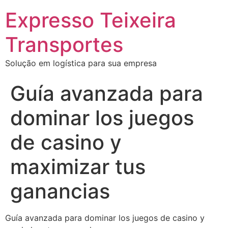
Expresso Teixeira
Transportes
Solução em logística para sua empresa
Guía avanzada para
dominar los juegos
de casino y
maximizar tus
ganancias
Guía avanzada para dominar los juegos de casino y