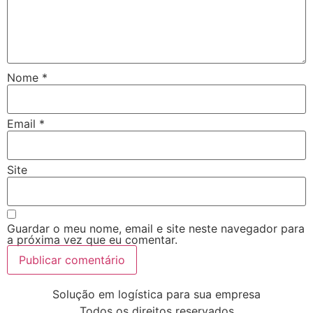
Nome
*
Email
*
Site
Guardar o meu nome, email e site neste navegador para
a próxima vez que eu comentar.
Solução em logística para sua empresa
Todos os direitos reservados