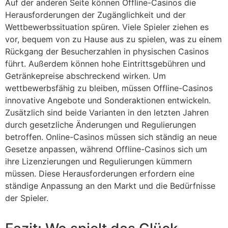
Auf der anderen Seite können Offline-Casinos die
Herausforderungen der Zugänglichkeit und der
Wettbewerbssituation spüren. Viele Spieler ziehen es
vor, bequem von zu Hause aus zu spielen, was zu einem
Rückgang der Besucherzahlen in physischen Casinos
führt. Außerdem können hohe Eintrittsgebühren und
Getränkepreise abschreckend wirken. Um
wettbewerbsfähig zu bleiben, müssen Offline-Casinos
innovative Angebote und Sonderaktionen entwickeln.
Zusätzlich sind beide Varianten in den letzten Jahren
durch gesetzliche Änderungen und Regulierungen
betroffen. Online-Casinos müssen sich ständig an neue
Gesetze anpassen, während Offline-Casinos sich um
ihre Lizenzierungen und Regulierungen kümmern
müssen. Diese Herausforderungen erfordern eine
ständige Anpassung an den Markt und die Bedürfnisse
der Spieler.