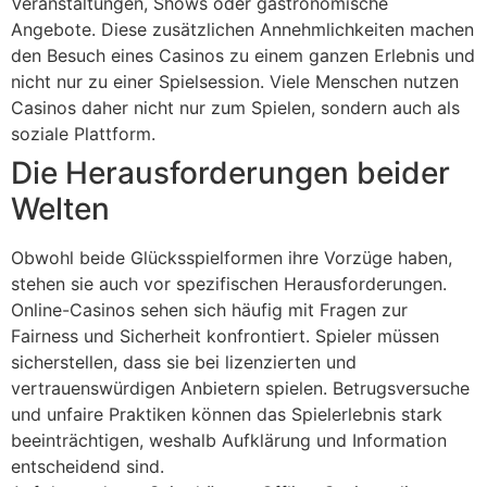
Veranstaltungen, Shows oder gastronomische
Angebote. Diese zusätzlichen Annehmlichkeiten machen
den Besuch eines Casinos zu einem ganzen Erlebnis und
nicht nur zu einer Spielsession. Viele Menschen nutzen
Casinos daher nicht nur zum Spielen, sondern auch als
soziale Plattform.
Die Herausforderungen beider
Welten
Obwohl beide Glücksspielformen ihre Vorzüge haben,
stehen sie auch vor spezifischen Herausforderungen.
Online-Casinos sehen sich häufig mit Fragen zur
Fairness und Sicherheit konfrontiert. Spieler müssen
sicherstellen, dass sie bei lizenzierten und
vertrauenswürdigen Anbietern spielen. Betrugsversuche
und unfaire Praktiken können das Spielerlebnis stark
beeinträchtigen, weshalb Aufklärung und Information
entscheidend sind.