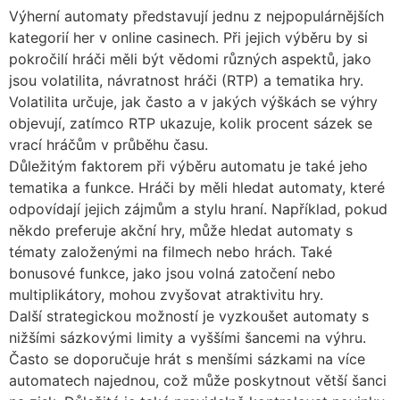
Výherní automaty představují jednu z nejpopulárnějších
kategorií her v online casinech. Při jejich výběru by si
pokročilí hráči měli být vědomi různých aspektů, jako
jsou volatilita, návratnost hráči (RTP) a tematika hry.
Volatilita určuje, jak často a v jakých výškách se výhry
objevují, zatímco RTP ukazuje, kolik procent sázek se
vrací hráčům v průběhu času.
Důležitým faktorem při výběru automatu je také jeho
tematika a funkce. Hráči by měli hledat automaty, které
odpovídají jejich zájmům a stylu hraní. Například, pokud
někdo preferuje akční hry, může hledat automaty s
tématy založenými na filmech nebo hrách. Také
bonusové funkce, jako jsou volná zatočení nebo
multiplikátory, mohou zvyšovat atraktivitu hry.
Další strategickou možností je vyzkoušet automaty s
nižšími sázkovými limity a vyššími šancemi na výhru.
Často se doporučuje hrát s menšími sázkami na více
automatech najednou, což může poskytnout větší šanci