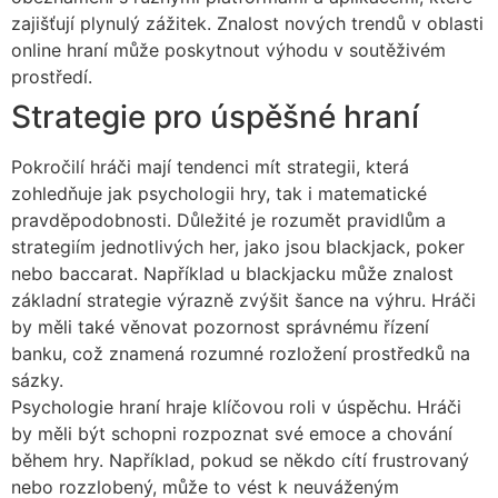
zajišťují plynulý zážitek. Znalost nových trendů v oblasti
online hraní může poskytnout výhodu v soutěživém
prostředí.
Strategie pro úspěšné hraní
Pokročilí hráči mají tendenci mít strategii, která
zohledňuje jak psychologii hry, tak i matematické
pravděpodobnosti. Důležité je rozumět pravidlům a
strategiím jednotlivých her, jako jsou blackjack, poker
nebo baccarat. Například u blackjacku může znalost
základní strategie výrazně zvýšit šance na výhru. Hráči
by měli také věnovat pozornost správnému řízení
banku, což znamená rozumné rozložení prostředků na
sázky.
Psychologie hraní hraje klíčovou roli v úspěchu. Hráči
by měli být schopni rozpoznat své emoce a chování
během hry. Například, pokud se někdo cítí frustrovaný
nebo rozzlobený, může to vést k neuváženým