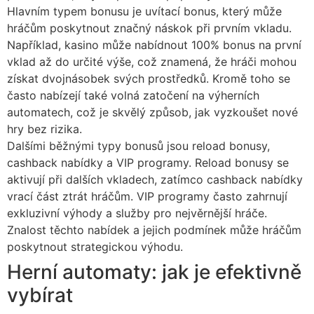
Hlavním typem bonusu je uvítací bonus, který může
hráčům poskytnout značný náskok při prvním vkladu.
Například, kasino může nabídnout 100% bonus na první
vklad až do určité výše, což znamená, že hráči mohou
získat dvojnásobek svých prostředků. Kromě toho se
často nabízejí také volná zatočení na výherních
automatech, což je skvělý způsob, jak vyzkoušet nové
hry bez rizika.
Dalšími běžnými typy bonusů jsou reload bonusy,
cashback nabídky a VIP programy. Reload bonusy se
aktivují při dalších vkladech, zatímco cashback nabídky
vrací část ztrát hráčům. VIP programy často zahrnují
exkluzivní výhody a služby pro nejvěrnější hráče.
Znalost těchto nabídek a jejich podmínek může hráčům
poskytnout strategickou výhodu.
Herní automaty: jak je efektivně
vybírat