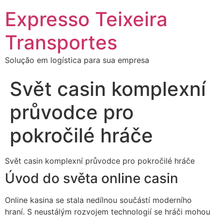
Expresso Teixeira
Transportes
Solução em logística para sua empresa
Svět casin komplexní
průvodce pro
pokročilé hráče
Svět casin komplexní průvodce pro pokročilé hráče
Úvod do světa online casin
Online kasina se stala nedílnou součástí moderního
hraní. S neustálým rozvojem technologií se hráči mohou